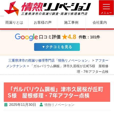
メニュー
雨漏りとは
お客様の声
施工事例
会社案内
★4.8
口コミ評価
件数：101件
▼クチコミを見る
三重県津市の雨漏り修理専門店「情熱リノベーション」
>
アフター
メンテナンス
>
「ガルバリウム鋼板」津市久居桜が丘町S様 屋根修
理・7年アフター点検
「ガルバリウム鋼板」津市久居桜が丘町
S様 屋根修理・7年アフター点検
2025年11月30日
情熱リノベーション