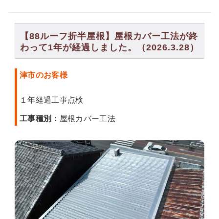
【88ルーフ折半屋根】屋根カバー工法が終
わって1年が経過しました。（2026.3.28）
津市のお客様
１年経過工事点検
工事種別：
屋根カバー工法