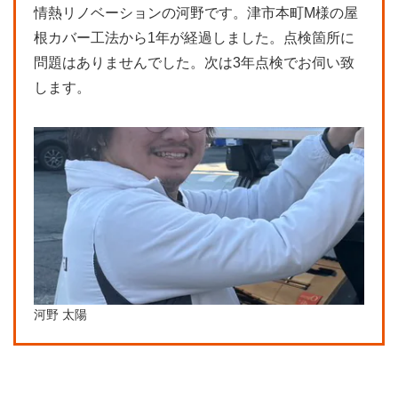
情熱リノベーションの河野です。津市本町M様の屋
根カバー工法から1年が経過しました。点検箇所に
問題はありませんでした。次は3年点検でお伺い致
します。
河野 太陽