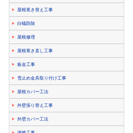
屋根葺き替え工事
白蟻防除
屋根修理
屋根葺き直し工事
板金工事
雪止め金具取り付け工事
屋根カバー工法
外壁張り替え工事
外壁カバー工法
漆喰工事