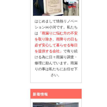
はじめまして情熱リノベー
ション㈱小河です。私たち
は
「雨漏りに悩む
方の不安
を取り除き、雨降りの日も
必ず安心し
て暮らせる毎日
を提供する会社」
で有り続
ける為に日々雨漏り調査・
修理に励んでいます。雨漏
りの事は私たちにお任せ下
さい。
新着情報