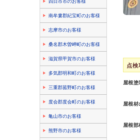
四日市市のお客様
南牟婁郡紀宝町のお客様
志摩市のお客様
桑名郡木曽岬町のお客様
滋賀県甲賀市のお客様
点検
多気郡明和町のお客様
屋根塗
三重郡菰野町のお客様
度会郡度会町のお客様
屋根材
亀山市のお客様
屋根部
熊野市のお客様