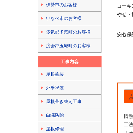
伊勢市のお客様
コーキ
やせ・
いなべ市のお客様
多気郡多気町のお客様
安心保
度会郡玉城町のお客様
工事内容
屋根塗装
外壁塗装
屋根葺き替え工事
白蟻防除
情
工
屋根修理
ませ