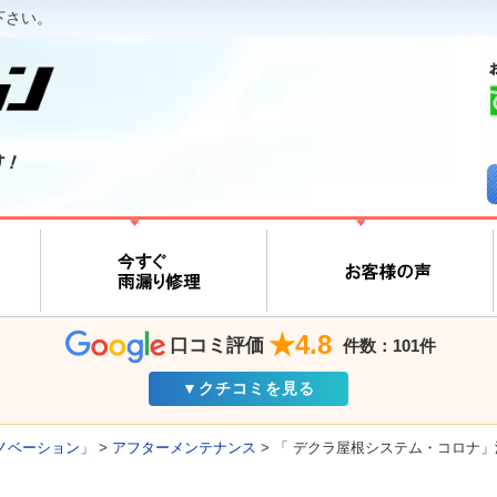
下さい。
す！
★4.8
口コミ評価
件数：101件
▼クチコミを見る
ノベーション」
>
アフターメンテナンス
>
「 デクラ屋根システム・コロナ