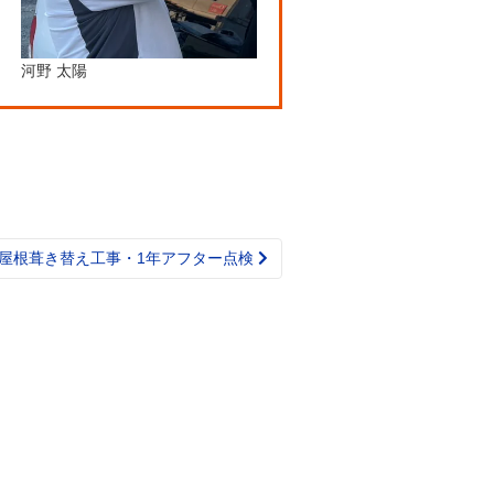
河野 太陽
 屋根葺き替え工事・1年アフター点検