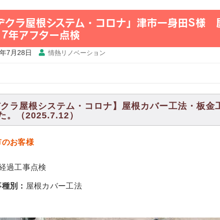
 デクラ屋根システム・コロナ」津市一身田S様 
・7年アフター点検
5年7月28日
情熱リノベーション
デクラ屋根システム・コロナ】屋根カバー工法・板金
。（2025.7.12）
市のお客様
年経過工事点検
事種別：
屋根カバー工法