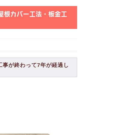
屋根カバー工法・板金工
工事が終わって7年が経過し