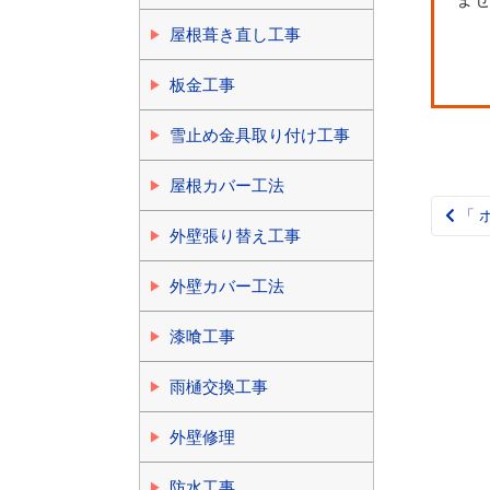
屋根葺き直し工事
板金工事
雪止め金具取り付け工事
屋根カバー工法
「 
Pos
外壁張り替え工事
nav
外壁カバー工法
漆喰工事
雨樋交換工事
外壁修理
防水工事