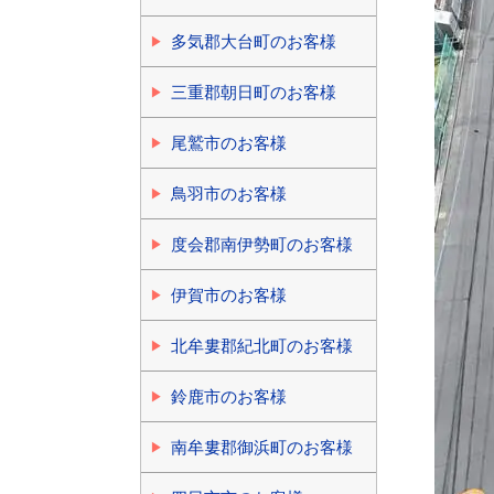
多気郡大台町のお客様
三重郡朝日町のお客様
尾鷲市のお客様
鳥羽市のお客様
度会郡南伊勢町のお客様
伊賀市のお客様
北牟婁郡紀北町のお客様
鈴鹿市のお客様
南牟婁郡御浜町のお客様