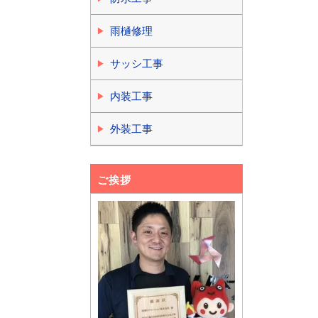
雨樋修理
サッシ工事
内装工事
外装工事
ご挨拶