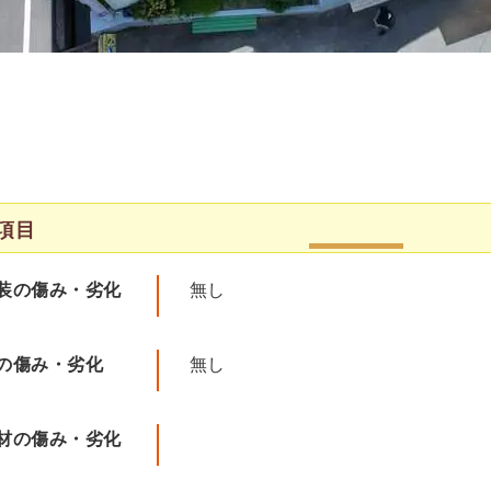
項目
装の傷み・劣化
無し
の傷み・劣化
無し
材の傷み・劣化