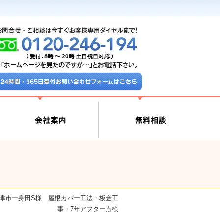
24時間・365日受付お問い合わせフォームはこちら
」津市一身田S様 屋根カバー工法・板金工
事・7年アフター点検