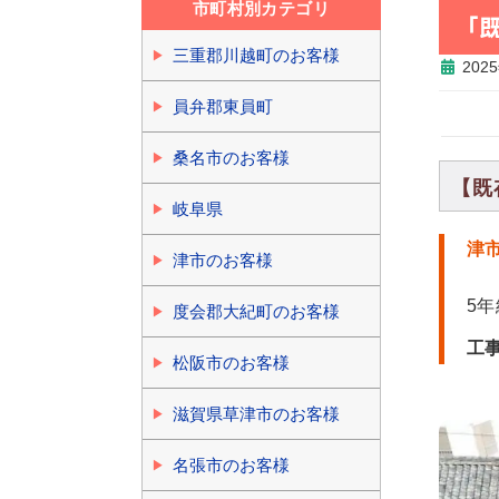
市町村別カテゴリ
「
三重郡川越町のお客様
202
員弁郡東員町
桑名市のお客様
【既
岐阜県
津
津市のお客様
5
度会郡大紀町のお客様
工
松阪市のお客様
滋賀県草津市のお客様
名張市のお客様