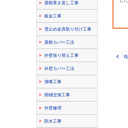
し
屋根葺き直し工事
板金工事
雪止め金具取り付け工事
屋根カバー工法
外壁張り替え工事
「既
Pos
nav
外壁カバー工法
漆喰工事
雨樋交換工事
外壁修理
防水工事