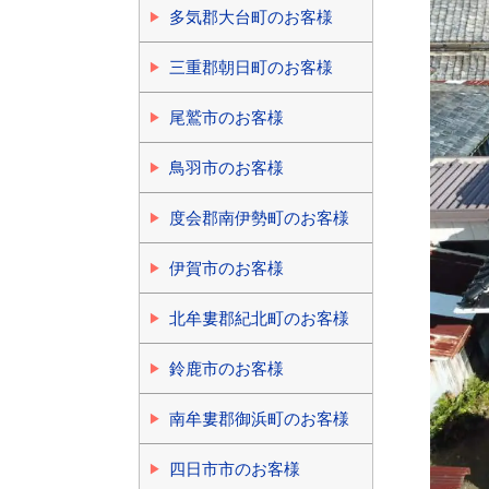
多気郡大台町のお客様
三重郡朝日町のお客様
尾鷲市のお客様
鳥羽市のお客様
度会郡南伊勢町のお客様
伊賀市のお客様
北牟婁郡紀北町のお客様
鈴鹿市のお客様
南牟婁郡御浜町のお客様
四日市市のお客様