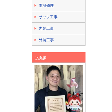
雨樋修理
サッシ工事
内装工事
外装工事
ご挨拶