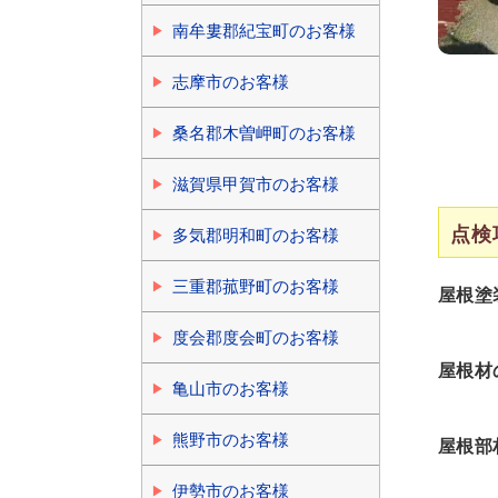
南牟婁郡紀宝町のお客様
志摩市のお客様
桑名郡木曽岬町のお客様
滋賀県甲賀市のお客様
点検
多気郡明和町のお客様
三重郡菰野町のお客様
屋根塗
度会郡度会町のお客様
屋根材
亀山市のお客様
熊野市のお客様
屋根部
伊勢市のお客様