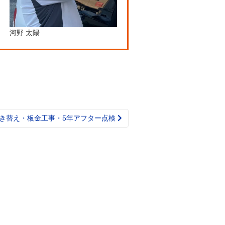
河野 太陽
き替え・板金工事・5年アフター点検