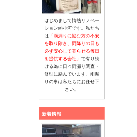
はじめまして情熱リノベー
ション㈱小河です。私たち
は
「雨漏りに悩む
方の不安
を取り除き、雨降りの日も
必ず安心し
て暮らせる毎日
を提供する会社」
で有り続
ける為に日々雨漏り調査・
修理に励んでいます。雨漏
りの事は私たちにお任せ下
さい。
新着情報