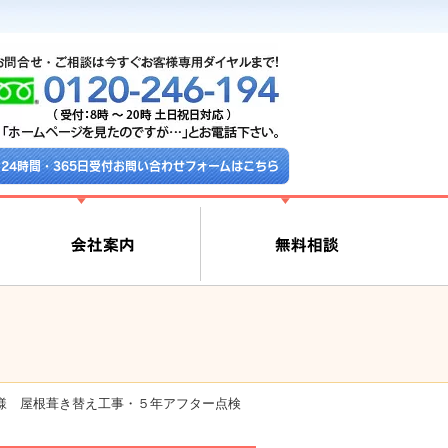
24時間・365日受付お問い合わせフォームはこちら
様 屋根葺き替え工事・５年アフター点検