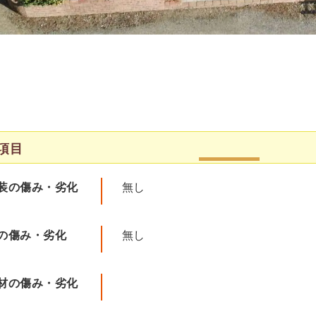
項目
装の傷み・劣化
無し
の傷み・劣化
無し
材の傷み・劣化