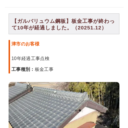
【ガルバリュウム鋼板】板金工事が終わっ
て10年が経過しました。（20251.12）
津市のお客様
10年経過工事点検
工事種別：
板金工事