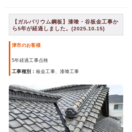
【ガルバリウム鋼板】漆喰・谷板金工事か
ら5年が経過しました。(2025.10.15)
津市のお客様
5年経過工事点検
工事種別：
板金工事、漆喰工事