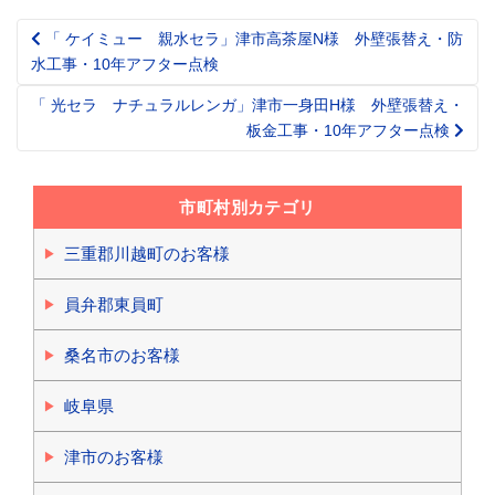
「 ケイミュー 親水セラ」津市高茶屋N様 外壁張替え・防
Post
水工事・10年アフター点検
navigation
「 光セラ ナチュラルレンガ」津市一身田H様 外壁張替え・
板金工事・10年アフター点検
市町村別カテゴリ
三重郡川越町のお客様
員弁郡東員町
桑名市のお客様
岐阜県
津市のお客様