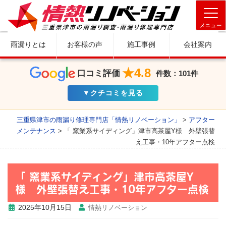
メニュー
雨漏りとは
お客様の声
施工事例
会社案内
★4.8
口コミ評価
件数：101件
▼クチコミを見る
三重県津市の雨漏り修理専門店「情熱リノベーション」
>
アフター
メンテナンス
>
「 窯業系サイディング」津市高茶屋Y様 外壁張替
え工事・10年アフター点検
「 窯業系サイディング」津市高茶屋Y
様 外壁張替え工事・10年アフター点検
2025年10月15日
情熱リノベーション