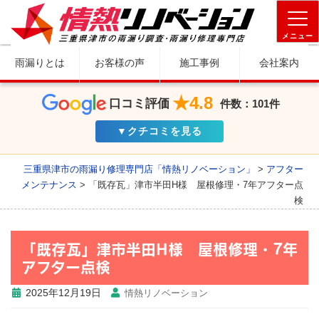
メニュー
雨漏りとは
お客様の声
施工事例
会社案内
★4.8
口コミ評価
件数：101件
▼クチコミを見る
三重県津市の雨漏り修理専門店「情熱リノベーション」
>
アフター
メンテナンス
>
「既存瓦」津市半田H様 屋根修理・7年アフター点
検
「既存瓦」津市半田H様 屋根修理・7年
アフター点検
2025年12月19日
情熱リノベーション