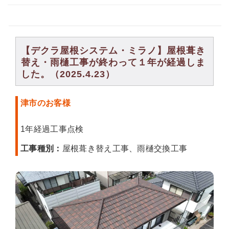
【デクラ屋根システム・ミラノ】屋根葺き
替え・雨樋工事が終わって１年が経過しま
した。（2025.4.23）
津市のお客様
1年経過工事点検
工事種別：
屋根葺き替え工事、雨樋交換工事