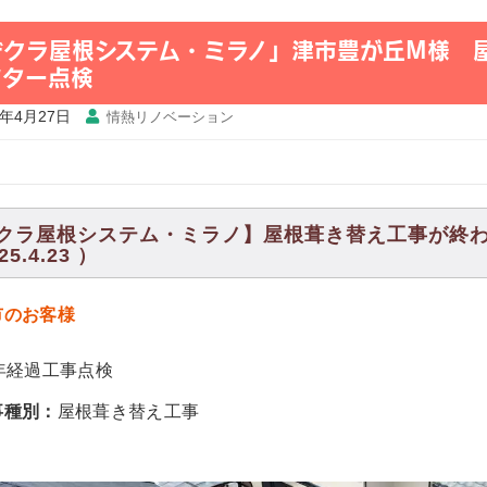
デクラ屋根システム・ミラノ」津市豊が丘M様 
フター点検
5年4月27日
情熱リノベーション
クラ屋根システム・ミラノ】屋根葺き替え工事が終わ
25.4.23 ）
市のお客様
0年経過工事点検
事種別：
屋根葺き替え工事