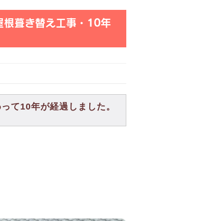
屋根葺き替え工事・10年
って10年が経過しました。