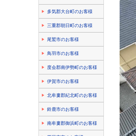
多気郡大台町のお客様
三重郡朝日町のお客様
尾鷲市のお客様
鳥羽市のお客様
度会郡南伊勢町のお客様
伊賀市のお客様
北牟婁郡紀北町のお客様
鈴鹿市のお客様
南牟婁郡御浜町のお客様