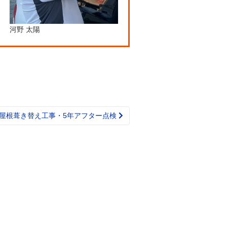
河野 太陽
屋根葺き替え工事・5年アフター点検