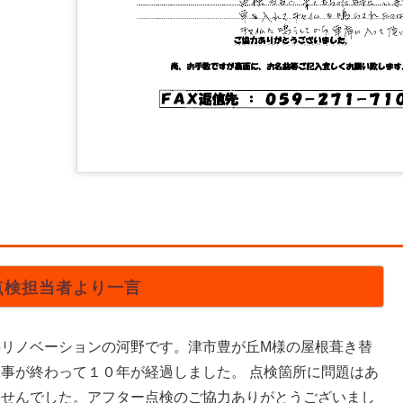
点検担当者より一言
熱リノベーションの河野です。津市豊が丘M様の屋根葺き替
工事が終わって１０年が経過しました。 点検箇所に問題はあ
ませんでした。アフター点検のご協力ありがとうございまし