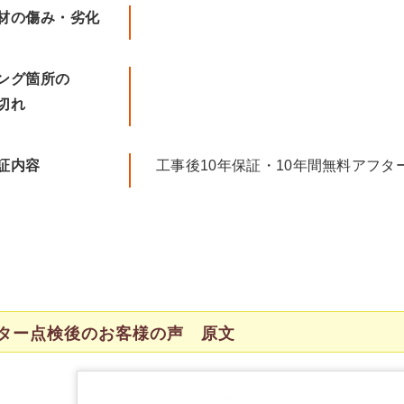
材の傷み・劣化
ング箇所の
切れ
証内容
工事後10年保証・10年間無料アフタ
ター点検後のお客様の声 原文