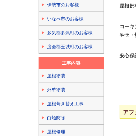
伊勢市のお客様
屋根部
いなべ市のお客様
コーキ
多気郡多気町のお客様
やせ・
度会郡玉城町のお客様
安心保
工事内容
屋根塗装
外壁塗装
屋根葺き替え工事
アフ
白蟻防除
屋根修理