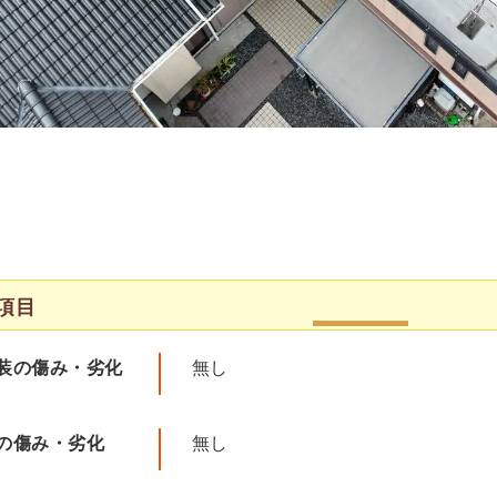
項目
装の傷み・劣化
無し
の傷み・劣化
無し