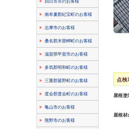
四日市市のお客様
南牟婁郡紀宝町のお客様
志摩市のお客様
桑名郡木曽岬町のお客様
滋賀県甲賀市のお客様
多気郡明和町のお客様
点検
三重郡菰野町のお客様
度会郡度会町のお客様
屋根塗
亀山市のお客様
屋根材
熊野市のお客様