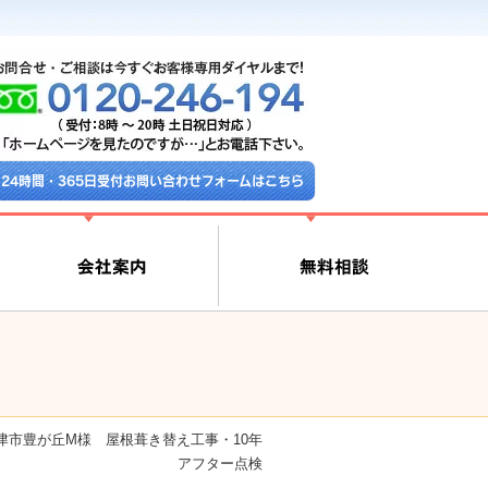
24時間・365日受付お問い合わせフォームはこちら
津市豊が丘M様 屋根葺き替え工事・10年
アフター点検