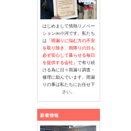
はじめまして情熱リノベー
ション㈱小河です。私たち
は
「雨漏りに悩む
方の不安
を取り除き、雨降りの日も
必ず安心し
て暮らせる毎日
を提供する会社」
で有り続
ける為に日々雨漏り調査・
修理に励んでいます。雨漏
りの事は私たちにお任せ下
さい。
新着情報