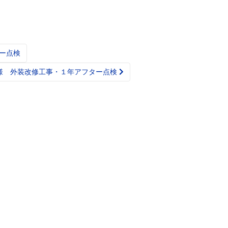
ー点検
T様 外装改修工事・１年アフター点検