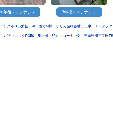
１年後メンテナンス
3年後メンテナンス
ロンズポリカ波板」津市藤方M様 ポリカ屋根張替え工事・１年アフタ
t
igation
「パナソニックPC50・集水器・60丸・コーキング」三重県津市半田