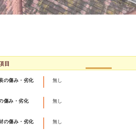
項目
装の傷み・劣化
無し
の傷み・劣化
無し
材の傷み・劣化
無し