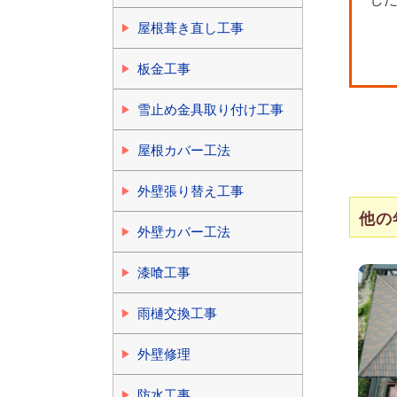
屋根葺き直し工事
板金工事
雪止め金具取り付け工事
屋根カバー工法
外壁張り替え工事
他の
外壁カバー工法
漆喰工事
雨樋交換工事
外壁修理
防水工事