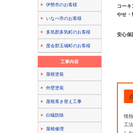
伊勢市のお客様
コーキ
やせ・
いなべ市のお客様
多気郡多気町のお客様
安心保
度会郡玉城町のお客様
工事内容
屋根塗装
外壁塗装
屋根葺き替え工事
白蟻防除
情
工
屋根修理
し