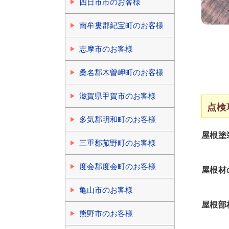
四日市市のお客様
南牟婁郡紀宝町のお客様
志摩市のお客様
桑名郡木曽岬町のお客様
滋賀県甲賀市のお客様
点検
多気郡明和町のお客様
屋根塗
三重郡菰野町のお客様
度会郡度会町のお客様
屋根材
亀山市のお客様
屋根部
熊野市のお客様