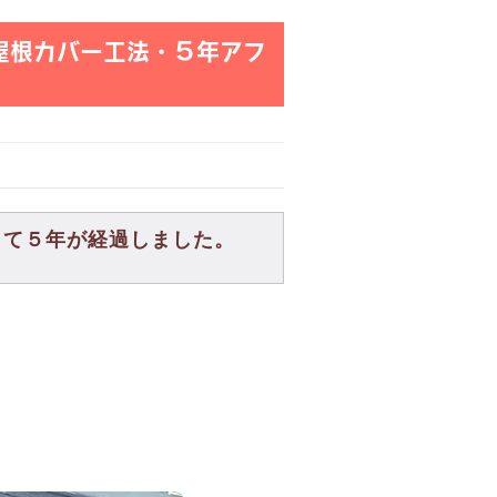
屋根カバー工法・５年アフ
って５年が経過しました。