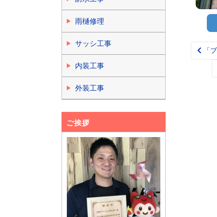
雨樋修理
サッシ工事
「ブ
Pos
nav
内装工事
外装工事
ご挨拶