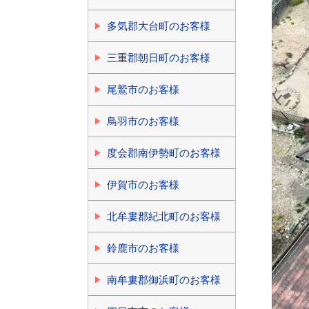
多気郡大台町のお客様
三重郡朝日町のお客様
尾鷲市のお客様
鳥羽市のお客様
度会郡南伊勢町のお客様
伊賀市のお客様
北牟婁郡紀北町のお客様
鈴鹿市のお客様
南牟婁郡御浜町のお客様