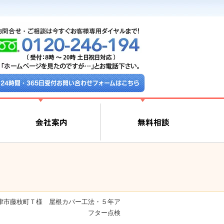
24時間・365日受付お問い合わせフォームはこちら
津市藤枝町Ｔ様 屋根カバー工法・５年ア
フター点検