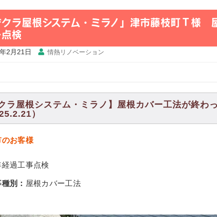
デクラ屋根システム・ミラノ」津市藤枝町Ｔ様 
ー点検
5年2月21日
情熱リノベーション
クラ屋根システム・ミラノ】屋根カバー工法が終わ
25.2.21）
市のお客様
年経過工事点検
事種別：
屋根カバー工法