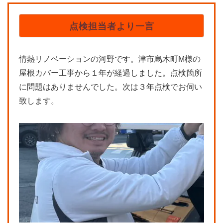
点検担当者より一言
情熱リノベーションの河野です。津市烏木町M様の
屋根カバー工事から１年が経過しました。点検箇所
に問題はありませんでした。次は３年点検でお伺い
致します。