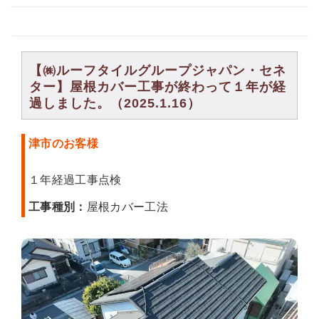
【㈱ルーフタイルグループジャパン・セネ
ター】屋根カバー工事が終わって１年が経
過しました。（2025.1.16）
津市のお客様
１年経過工事点検
工事種別：
屋根カバー工法