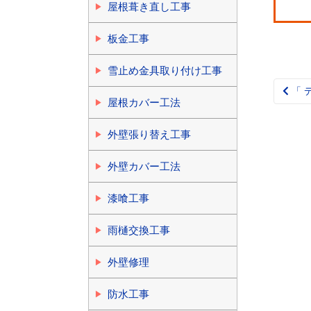
屋根葺き直し工事
板金工事
雪止め金具取り付け工事
「 
Pos
屋根カバー工法
nav
外壁張り替え工事
外壁カバー工法
漆喰工事
雨樋交換工事
外壁修理
防水工事