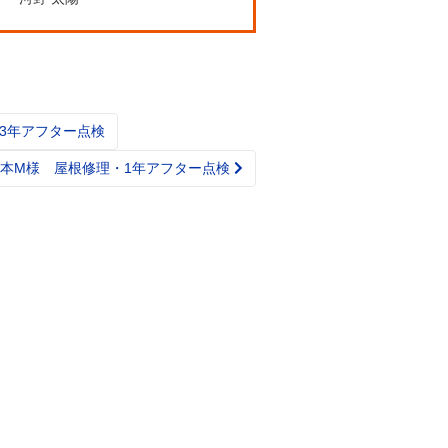
3年アフター点検
松本M様 屋根修理・1年アフター点検