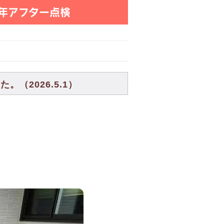
年アフター点検
（2026.5.1）