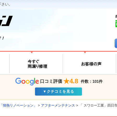
下さい。
す！
★4.8
口コミ評価
件数：101件
▼クチコミを見る
「情熱リノベーション」
>
アフターメンテナンス
>
「 スワロー工業」四日