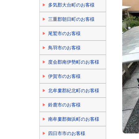
多気郡大台町のお客様
三重郡朝日町のお客様
尾鷲市のお客様
鳥羽市のお客様
度会郡南伊勢町のお客様
伊賀市のお客様
北牟婁郡紀北町のお客様
鈴鹿市のお客様
南牟婁郡御浜町のお客様
四日市市のお客様