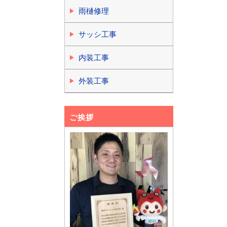
雨樋修理
サッシ工事
内装工事
外装工事
ご挨拶