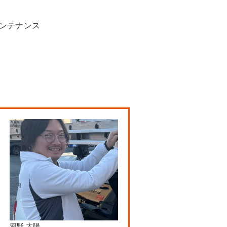
メンテナンス
河野 太陽