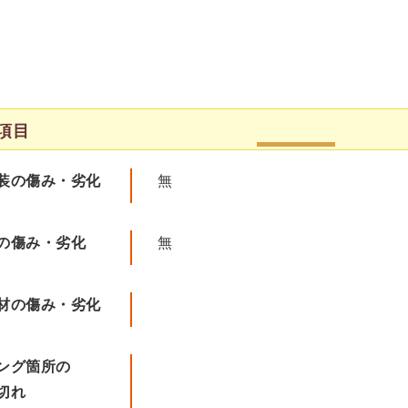
項目
装の傷み・劣化
無
の傷み・劣化
無
材の傷み・劣化
ング箇所の
切れ