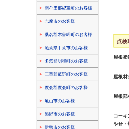
南牟婁郡紀宝町のお客様
志摩市のお客様
桑名郡木曽岬町のお客様
点検
滋賀県甲賀市のお客様
屋根塗
多気郡明和町のお客様
三重郡菰野町のお客様
屋根材
度会郡度会町のお客様
屋根部
亀山市のお客様
熊野市のお客様
コーキ
やせ・
伊勢市のお客様