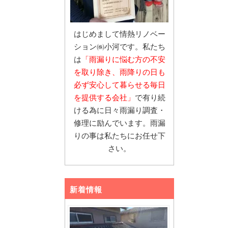
はじめまして情熱リノベー
ション㈱小河です。私たち
は
「雨漏りに悩む
方の不安
を取り除き、雨降りの日も
必ず安心し
て暮らせる毎日
を提供する会社」
で有り続
ける為に日々雨漏り調査・
修理に励んでいます。雨漏
りの事は私たちにお任せ下
さい。
新着情報