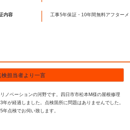
証内容
工事5年保証・10年間無料アフター
点検担当者より一言
熱リノベーションの河野です。四日市市松本M様の屋根修理
ら3年が経過しました。点検箇所に問題はありませんでした。
は5年点検でお伺い致します。