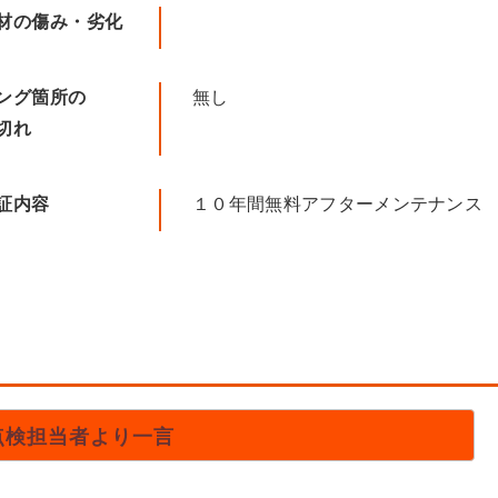
材の傷み・劣化
ング箇所の
無し
切れ
証内容
１０年間無料アフターメンテナンス
点検担当者より一言