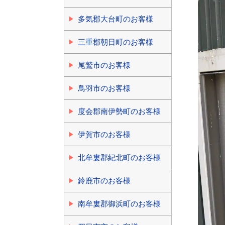
多気郡大台町のお客様
三重郡朝日町のお客様
尾鷲市のお客様
鳥羽市のお客様
度会郡南伊勢町のお客様
伊賀市のお客様
北牟婁郡紀北町のお客様
鈴鹿市のお客様
南牟婁郡御浜町のお客様