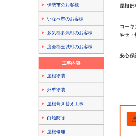
伊勢市のお客様
屋根部
いなべ市のお客様
コーキ
多気郡多気町のお客様
やせ・
度会郡玉城町のお客様
安心保
工事内容
屋根塗装
外壁塗装
屋根葺き替え工事
白蟻防除
屋根修理