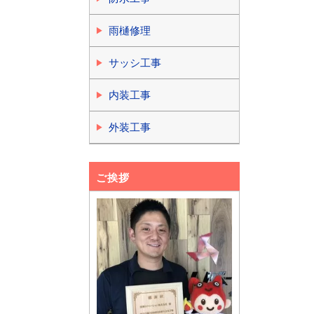
雨樋修理
サッシ工事
内装工事
外装工事
ご挨拶