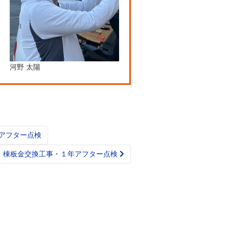
河野 太陽
アフター点検
 棟板金交換工事・１年アフター点検