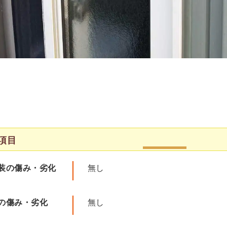
項目
装の傷み・劣化
無し
の傷み・劣化
無し