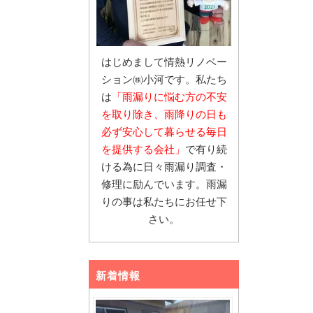
はじめまして情熱リノベー
ション㈱小河です。私たち
は
「雨漏りに悩む
方の不安
を取り除き、雨降りの日も
必ず安心し
て暮らせる毎日
を提供する会社」
で有り続
ける為に日々雨漏り調査・
修理に励んでいます。雨漏
りの事は私たちにお任せ下
さい。
新着情報