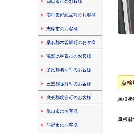
四日市市のお客様
南牟婁郡紀宝町のお客様
志摩市のお客様
桑名郡木曽岬町のお客様
滋賀県甲賀市のお客様
多気郡明和町のお客様
点検
三重郡菰野町のお客様
度会郡度会町のお客様
屋根塗
亀山市のお客様
屋根材
熊野市のお客様