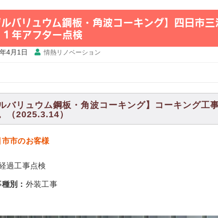
ガルバリュウム鋼板・角波コーキング】四日市三
・１年アフター点検
5年4月1日
情熱リノベーション
ルバリュウム鋼板・角波コーキング】コーキング工
（2025.3.14）
日市市のお客様
年経過工事点検
事種別：
外装工事