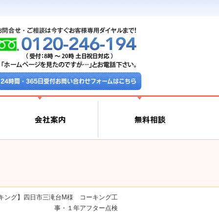
24時間・365日受付お問い合わせフォームはこちら
キング】四日市三滝台M様 コーキング工
事・１年アフター点検