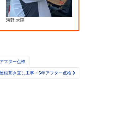
河野 太陽
アフター点検
屋根葺き直し工事・5年アフター点検