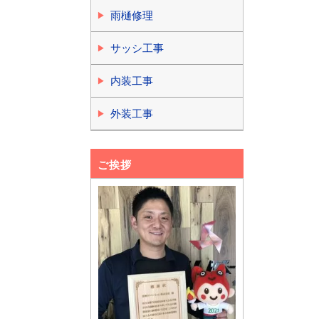
雨樋修理
サッシ工事
内装工事
外装工事
ご挨拶