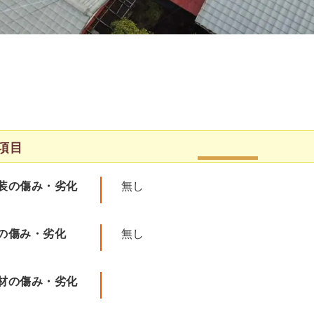
項目
装の傷み・劣化
無し
の傷み・劣化
無し
材の傷み・劣化