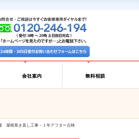
24時間・365日受付お問い合わせフォームはこちら
様 屋根葺き直し工事・１年アフター点検