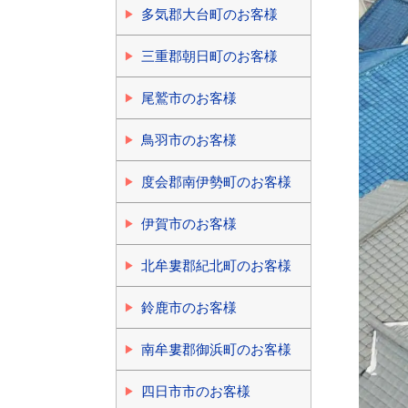
多気郡大台町のお客様
三重郡朝日町のお客様
尾鷲市のお客様
鳥羽市のお客様
度会郡南伊勢町のお客様
伊賀市のお客様
北牟婁郡紀北町のお客様
鈴鹿市のお客様
南牟婁郡御浜町のお客様
四日市市のお客様