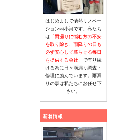
はじめまして情熱リノベー
ション㈱小河です。私たち
は
「雨漏りに悩む
方の不安
を取り除き、雨降りの日も
必ず安心し
て暮らせる毎日
を提供する会社」
で有り続
ける為に日々雨漏り調査・
修理に励んでいます。雨漏
りの事は私たちにお任せ下
さい。
新着情報