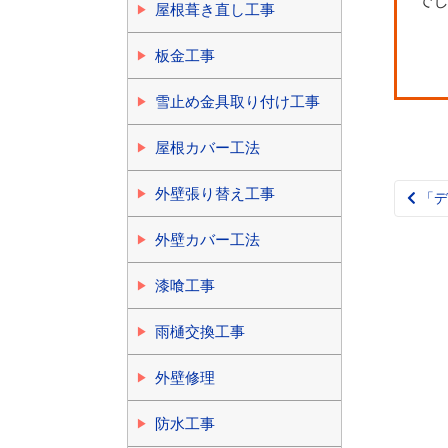
で
屋根葺き直し工事
板金工事
雪止め金具取り付け工事
屋根カバー工法
外壁張り替え工事
「デ
Pos
nav
外壁カバー工法
漆喰工事
雨樋交換工事
外壁修理
防水工事