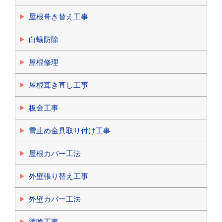
屋根葺き替え工事
白蟻防除
屋根修理
屋根葺き直し工事
板金工事
雪止め金具取り付け工事
屋根カバー工法
外壁張り替え工事
外壁カバー工法
漆喰工事