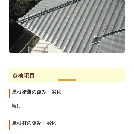
点検項目
屋根塗装の傷み・劣化
無し
屋根材の傷み・劣化