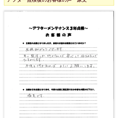
アフター点検後のお客様の声 原文