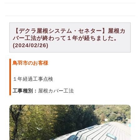
【デクラ屋根システム・セネター】屋根カ
バー工法が終わって１年が経ちました。
(2024/02/26)
鳥羽市のお客様
１年経過工事点検
工事種別：
屋根カバー工法