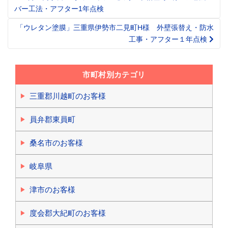
Post
バー工法・アフター1年点検
navigation
「ウレタン塗膜」三重県伊勢市二見町H様 外壁張替え・防水
工事・アフター１年点検
市町村別カテゴリ
三重郡川越町のお客様
員弁郡東員町
桑名市のお客様
岐阜県
津市のお客様
度会郡大紀町のお客様