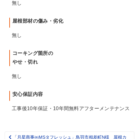
無し
屋根部材の傷み・劣化
無し
コーキング箇所の
やせ・切れ
無し
安心保証内容
工事後10年保証・10年間無料アフターメンテナンス
「月星商事㈱MSタフレッシュ」鳥羽市相差町N様 屋根カ