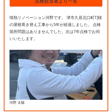
点検担当者より一言
情熱リノベーション河野です。 津市久居北口町T]様
の屋根葺き替え工事から5年が経過しました。 点検
箇所問題はありませんでした。次は7年点検でお伺
いいたします。
河野 太陽