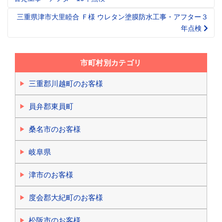
navigation
三重県津市大里睦合 Ｆ様 ウレタン塗膜防水工事・アフター３
年点検
市町村別カテゴリ
三重郡川越町のお客様
員弁郡東員町
桑名市のお客様
岐阜県
津市のお客様
度会郡大紀町のお客様
松阪市のお客様