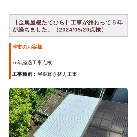
【金属屋根たてひら】工事が終わって５年
が経ちました。（2024/05/20点検）
津市のお客様
５年経過工事点検
工事種別：
屋根葺き替え工事