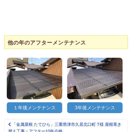
他の年のアフターメンテナンス
１年後メンテナンス
3年後メンテナンス
「金属屋根 たてひら」三重県津市久居北口町 T様 屋根葺き
Post
替え工事・アフター10年点検