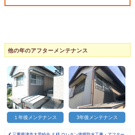
他の年のアフターメンテナンス
１年後メンテナンス
3年後メンテナンス
三重県津市大里睦合 Ｆ様 ウレタン塗膜防水工事・アフター