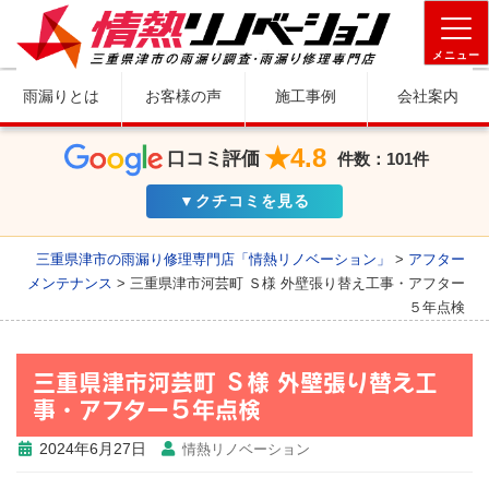
メニュー
雨漏りとは
お客様の声
施工事例
会社案内
★4.8
口コミ評価
件数：101件
▼クチコミを見る
三重県津市の雨漏り修理専門店「情熱リノベーション」
>
アフター
メンテナンス
>
三重県津市河芸町 Ｓ様 外壁張り替え工事・アフター
５年点検
三重県津市河芸町 Ｓ様 外壁張り替え工
事・アフター５年点検
2024年6月27日
情熱リノベーション