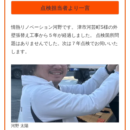
点検担当者より一言
情熱リノベーション河野です。 津市河芸町S様の外
壁張替え工事から５年が経過しました。 点検箇所問
題はありませんでした。次は７年点検でお伺いいた
します。
河野 太陽