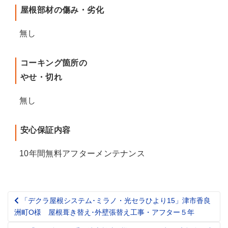
屋根部材の傷み・劣化
無し
コーキング箇所の
やせ・切れ
無し
安心保証内容
10年間無料アフターメンテナンス
「デクラ屋根システム･ミラノ・光セラひより15」津市香良
Post
洲町O様 屋根葺き替え･外壁張替え工事・アフター５年
navigation