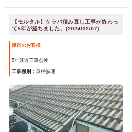
【モルタル】ケラバ積み直し工事が終わっ
て5年が経ちました。(2024/02/07)
津市のお客様
5年経過工事点検
工事種別：
屋根修理