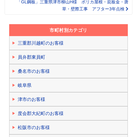
「GL鋼板」三重県津市柳山H様 ポリカ屋根・庇板金・唐
草・壁際工事 アフター3年点検
市町村別カテゴリ
三重郡川越町のお客様
員弁郡東員町
桑名市のお客様
岐阜県
津市のお客様
度会郡大紀町のお客様
松阪市のお客様