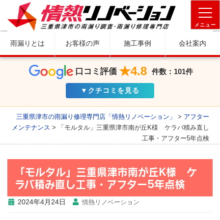
メニュー
雨漏りとは
お客様の声
施工事例
会社案内
★4.8
口コミ評価
件数：101件
▼クチコミを見る
三重県津市の雨漏り修理専門店「情熱リノベーション」
>
アフター
メンテナンス
>
「モルタル」三重県津市南が丘K様 ケラバ積み直し
工事・アフター5年点検
「モルタル」三重県津市南が丘K様 ケ
ラバ積み直し工事・アフター5年点検
2024年4月24日
情熱リノベーション