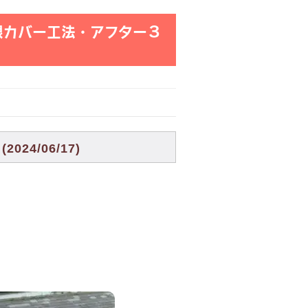
根カバー工法・アフター３
4/06/17)