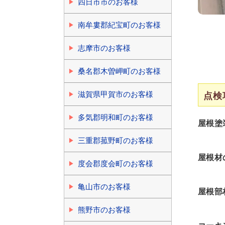
四日市市のお客様
南牟婁郡紀宝町のお客様
志摩市のお客様
桑名郡木曽岬町のお客様
滋賀県甲賀市のお客様
点検
多気郡明和町のお客様
屋根塗
三重郡菰野町のお客様
屋根材
度会郡度会町のお客様
亀山市のお客様
屋根部
熊野市のお客様