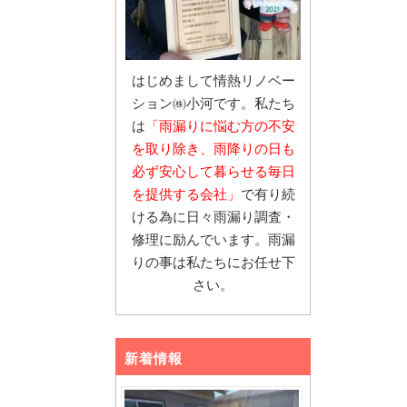
はじめまして情熱リノベー
ション㈱小河です。私たち
は
「雨漏りに悩む
方の不安
を取り除き、雨降りの日も
必ず安心し
て暮らせる毎日
を提供する会社」
で有り続
ける為に日々雨漏り調査・
修理に励んでいます。雨漏
りの事は私たちにお任せ下
さい。
新着情報