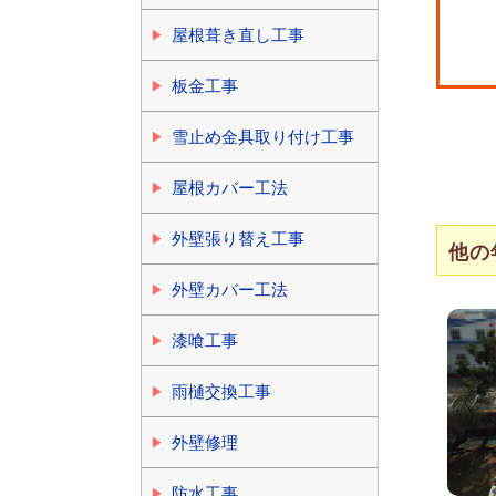
屋根葺き直し工事
板金工事
雪止め金具取り付け工事
屋根カバー工法
外壁張り替え工事
他の
外壁カバー工法
漆喰工事
雨樋交換工事
外壁修理
防水工事