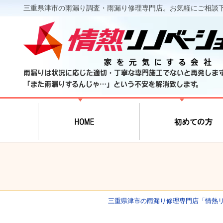
三重県津市の雨漏り調査・雨漏り修理専門店。お気軽にご相談
雨漏りは状況に応じた適切・丁寧な専門施工でないと再発しま
「また雨漏りするんじゃ…」という不安を解消致します。
三重県津市の雨漏り修理専門店「情熱