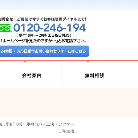
24時間・365日受付お問い合わせフォームはこちら
森上野町 K様 屋根カバー工法・アフター
３年点検