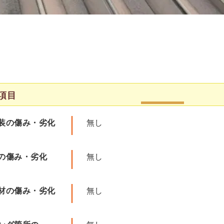
項目
装の傷み・劣化
無し
の傷み・劣化
無し
材の傷み・劣化
無し