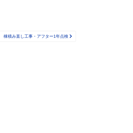
 棟積み直し工事・アフター1年点検