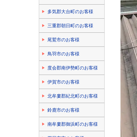
多気郡大台町のお客様
三重郡朝日町のお客様
尾鷲市のお客様
鳥羽市のお客様
度会郡南伊勢町のお客様
伊賀市のお客様
北牟婁郡紀北町のお客様
鈴鹿市のお客様
南牟婁郡御浜町のお客様