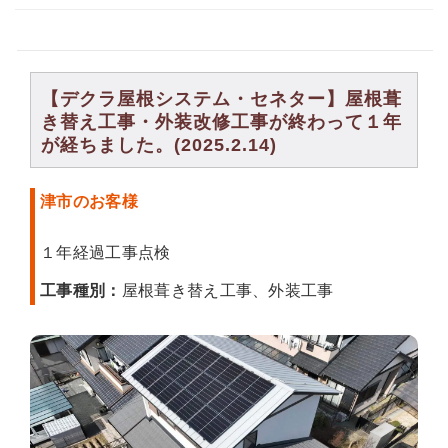
【デクラ屋根システム・セネター】屋根葺
き替え工事・外装改修工事が終わって１年
が経ちました。(2025.2.14)
津市のお客様
１年経過工事点検
工事種別：
屋根葺き替え工事、外装工事