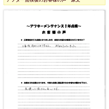
アフター点検後のお客様の声 原文