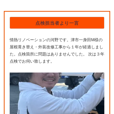
点検担当者より一言
情熱リノベーションの河野です。津市一身田M様の
屋根葺き替え・外装改修工事から１年が経過しまし
た。点検箇所に問題はありませんでした。 次は３年
点検でお伺い致します。