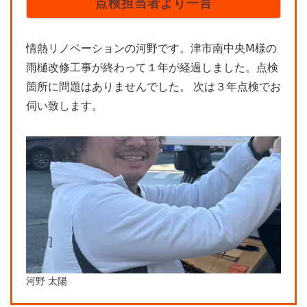
点検担当者より一言
情熱リノベーションの河野です。津市南中央Ⅿ様の
雨樋改修工事が終わって１年が経過しました。点検
箇所に問題はありませんでした。 次は３年点検でお
伺い致します。
河野 太陽