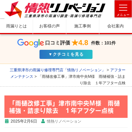
メニュー
雨漏りとは
お客様の声
施工事例
会社案内
★4.8
口コミ評価
件数：101件
▼クチコミを見る
三重県津市の雨漏り修理専門店「情熱リノベーション」
>
アフター
メンテナンス
>
「雨樋改修工事」津市南中央M様 雨樋補強・詰ま
り除去 １年アフター点検
「雨樋改修工事」津市南中央M様 雨樋
補強・詰まり除去 １年アフター点検
2025年2月6日
情熱リノベーション