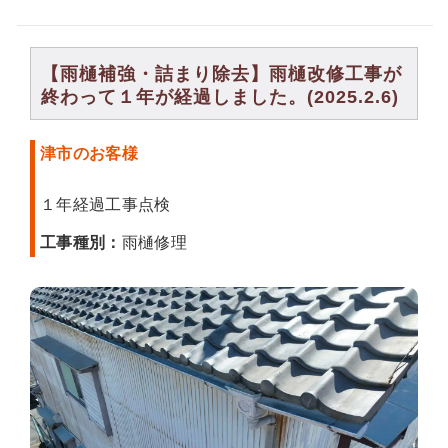
【雨樋補強・詰まり除去】雨樋改修工事が
終わって１年が経過しました。(2025.2.6)
津市のお客様
１年経過工事点検
工事種別：
雨樋修理