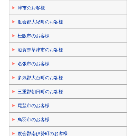
津市のお客様
度会郡大紀町のお客様
松阪市のお客様
滋賀県草津市のお客様
名張市のお客様
多気郡大台町のお客様
三重郡朝日町のお客様
尾鷲市のお客様
鳥羽市のお客様
度会郡南伊勢町のお客様