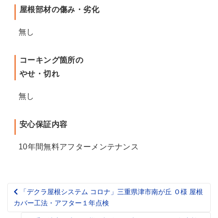
屋根部材の傷み・劣化
無し
コーキング箇所の
やせ・切れ
無し
安心保証内容
10年間無料アフターメンテナンス
「デクラ屋根システム コロナ」三重県津市南が丘 Ｏ様 屋根
Post
カバー工法・アフター１年点検
navigation