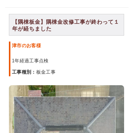
【隅棟板金】隅棟金改修工事が終わって１
年が経ちました
津市のお客様
1年経過工事点検
工事種別：
板金工事