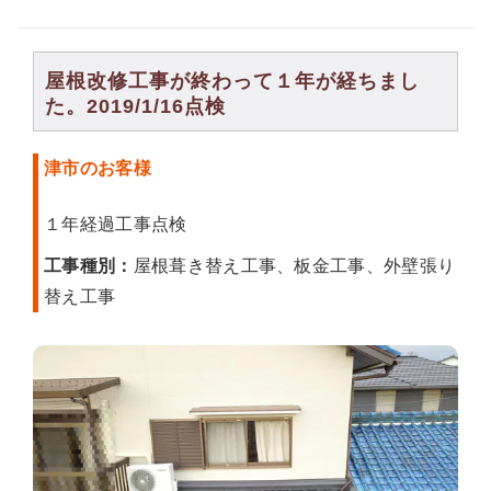
屋根改修工事が終わって１年が経ちまし
た。2019/1/16点検
津市のお客様
１年経過工事点検
工事種別：
屋根葺き替え工事、板金工事、外壁張り
替え工事