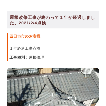
屋根改修工事が終わって１年が経過しまし
た。2021/2/4点検
四日市市のお客様
１年経過工事点検
工事種別：
屋根修理