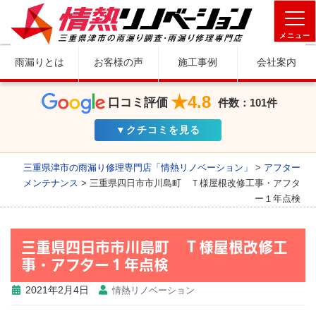
メニュー
雨漏りとは
お客様の声
施工事例
会社案内
★4.8
口コミ評価
件数：101件
▼クチコミを見る
三重県津市の雨漏り修理専門店「情熱リノベーション」
>
アフター
メンテナンス
>
三重県四日市市川島町 Ｔ様屋根改修工事・アフタ
ー１年点検
三重県四日市市川島町 Ｔ様屋根改修工
事・アフター１年点検
2021年2月4日
情熱リノベーション