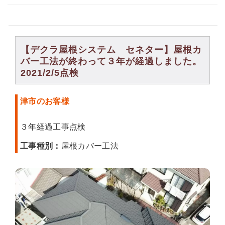
【デクラ屋根システム セネター】屋根カ
バー工法が終わって３年が経過しました。
2021/2/5点検
津市のお客様
３年経過工事点検
工事種別：
屋根カバー工法