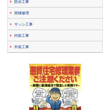
防水工事
雨樋修理
サッシ工事
内装工事
外装工事