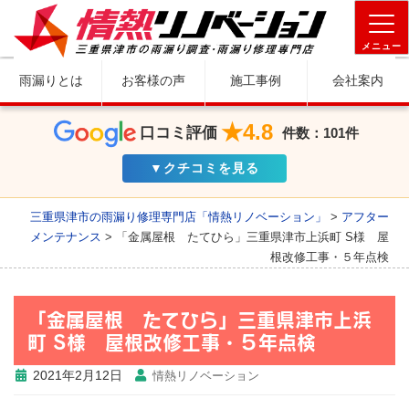
メニュー
雨漏りとは
お客様の声
施工事例
会社案内
★4.8
口コミ評価
件数：101件
▼クチコミを見る
三重県津市の雨漏り修理専門店「情熱リノベーション」
>
アフター
メンテナンス
>
「金属屋根 たてひら」三重県津市上浜町 S様 屋
根改修工事・５年点検
「金属屋根 たてひら」三重県津市上浜
町 S様 屋根改修工事・５年点検
2021年2月12日
情熱リノベーション