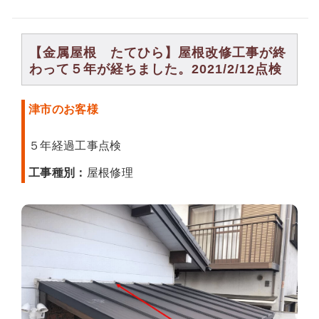
【金属屋根 たてひら】屋根改修工事が終
わって５年が経ちました。2021/2/12点検
津市のお客様
５年経過工事点検
工事種別：
屋根修理