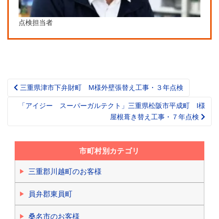
点検担当者
三重県津市下弁財町 M様外壁張替え工事・３年点検
Post
navigation
「アイジー スーパーガルテクト」三重県松阪市平成町 I様
屋根葺き替え工事・７年点検
市町村別カテゴリ
三重郡川越町のお客様
員弁郡東員町
桑名市のお客様