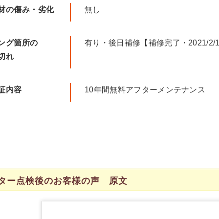
材の傷み・劣化
無し
ング箇所の
有り・後日補修【補修完了・2021/2/
切れ
証内容
10年間無料アフターメンテナンス
ター点検後のお客様の声 原文