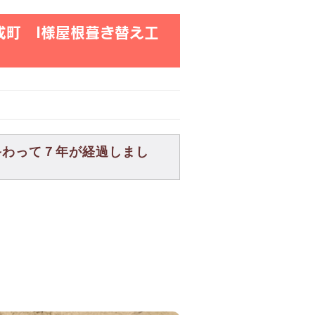
成町 I様屋根葺き替え工
終わって７年が経過しまし