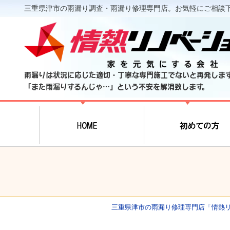
三重県津市の雨漏り調査・雨漏り修理専門店。お気軽にご相談
雨漏りは状況に応じた適切・丁寧な専門施工でないと再発しま
「また雨漏りするんじゃ…」という不安を解消致します。
三重県津市の雨漏り修理専門店「情熱