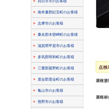
四日市市のお客様
南牟婁郡紀宝町のお客様
志摩市のお客様
桑名郡木曽岬町のお客様
滋賀県甲賀市のお客様
多気郡明和町のお客様
点検
三重郡菰野町のお客様
度会郡度会町のお客様
屋根塗
亀山市のお客様
屋根材
熊野市のお客様