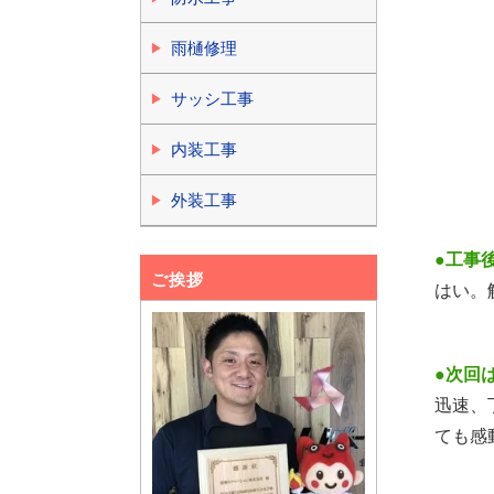
雨樋修理
サッシ工事
内装工事
外装工事
●工事
ご挨拶
はい。
●次回
迅速、
ても感