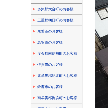
多気郡大台町のお客様
三重郡朝日町のお客様
尾鷲市のお客様
鳥羽市のお客様
度会郡南伊勢町のお客様
伊賀市のお客様
北牟婁郡紀北町のお客様
鈴鹿市のお客様
南牟婁郡御浜町のお客様