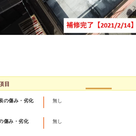
項目
装の傷み・劣化
無し
の傷み・劣化
無し