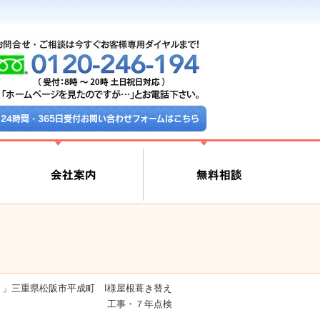
24時間・365日受付お問い合わせフォームはこちら
」三重県松阪市平成町 I様屋根葺き替え
工事・７年点検