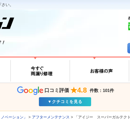
下さい。
す！
★4.8
口コミ評価
件数：101件
▼クチコミを見る
リノベーション」
>
アフターメンテナンス
>
「アイジー スーパーガルテクト