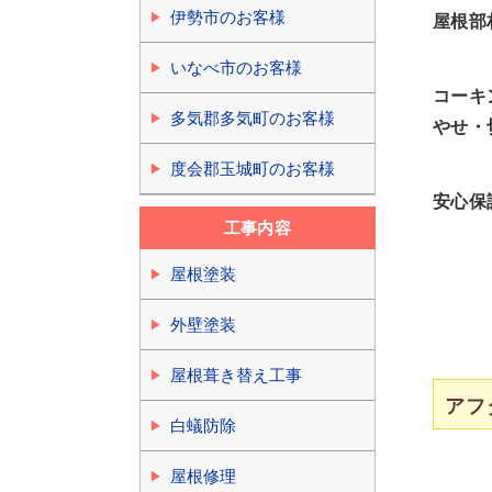
伊勢市のお客様
屋根部
いなべ市のお客様
コーキ
多気郡多気町のお客様
やせ・
度会郡玉城町のお客様
安心保
工事内容
屋根塗装
外壁塗装
屋根葺き替え工事
アフ
白蟻防除
屋根修理