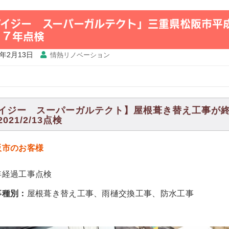
アイジー スーパーガルテクト」三重県松阪市平
・７年点検
1年2月13日
情熱リノベーション
イジー スーパーガルテクト】屋根葺き替え工事が
021/2/13点検
阪市のお客様
年経過工事点検
事種別：
屋根葺き替え工事、雨樋交換工事、防水工事