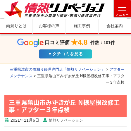
メニュー
雨漏りとは
お客様の声
施工事例
会社案内
★4.8
口コミ評価
件数：101件
▼クチコミを見る
三重県津市の雨漏り修理専門店「情熱リノベーション」
>
アフター
メンテナンス
>
三重県亀山市みずきが丘 N様屋根改修工事・アフタ
ー３年点検
三重県亀山市みずきが丘 N様屋根改修工
事・アフター３年点検
2021年11月6日
情熱リノベーション