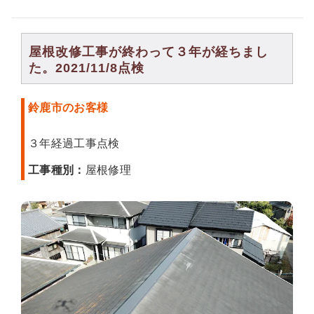
屋根改修工事が終わって３年が経ちまし
た。2021/11/8点検
鈴鹿市のお客様
３年経過工事点検
工事種別：
屋根修理