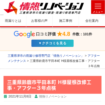
メニュー
雨漏りとは
お客様の声
施工事例
会社案内
★4.8
口コミ評価
件数：101件
▼クチコミを見る
三重県津市の雨漏り修理専門店「情熱リノベーション」
>
アフター
メンテナンス
>
三重県鈴鹿市平田本町 H様屋根改修工事・アフター
３年点検
三重県鈴鹿市平田本町 H様屋根改修工
事・アフター３年点検
2021年11月8日
情熱リノベーション