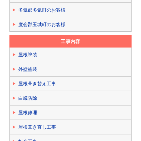
多気郡多気町のお客様
度会郡玉城町のお客様
工事内容
屋根塗装
外壁塗装
屋根葺き替え工事
白蟻防除
屋根修理
屋根葺き直し工事