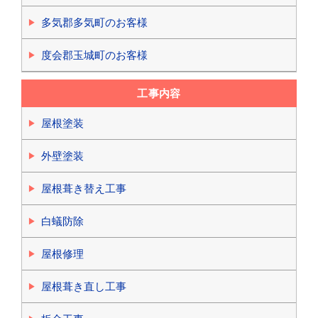
多気郡多気町のお客様
度会郡玉城町のお客様
工事内容
屋根塗装
外壁塗装
屋根葺き替え工事
白蟻防除
屋根修理
屋根葺き直し工事