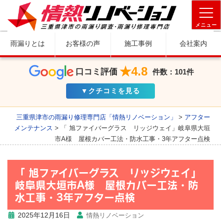
メニュー
雨漏りとは
お客様の声
施工事例
会社案内
★4.8
口コミ評価
件数：101件
▼クチコミを見る
三重県津市の雨漏り修理専門店「情熱リノベーション」
>
アフター
メンテナンス
>
「 旭ファイバーグラス リッジウェイ」岐阜県大垣
市A様 屋根カバー工法・防水工事・3年アフター点検
「 旭ファイバーグラス リッジウェイ」
岐阜県大垣市A様 屋根カバー工法・防
水工事・3年アフター点検
2025年12月16日
情熱リノベーション