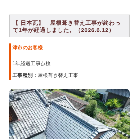
【 日本瓦】 屋根葺き替え工事が終わっ
て1年が経過しました。（2026.6.12）
津市のお客様
1年経過工事点検
工事種別：
屋根葺き替え工事