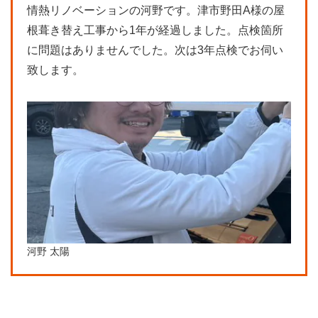
情熱リノベーションの河野です。津市野田A様の屋
根葺き替え工事から1年が経過しました。点検箇所
に問題はありませんでした。次は3年点検でお伺い
致します。
河野 太陽