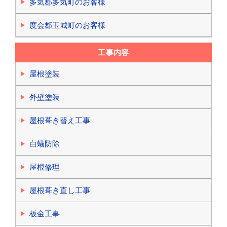
多気郡多気町のお客様
度会郡玉城町のお客様
工事内容
屋根塗装
外壁塗装
屋根葺き替え工事
白蟻防除
屋根修理
屋根葺き直し工事
板金工事