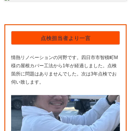
点検担当者より一言
情熱リノベーションの河野です。四日市市智積町M
様の屋根カバー工法から1年が経過しました。点検
箇所に問題はありませんでした。次は3年点検でお
伺い致します。