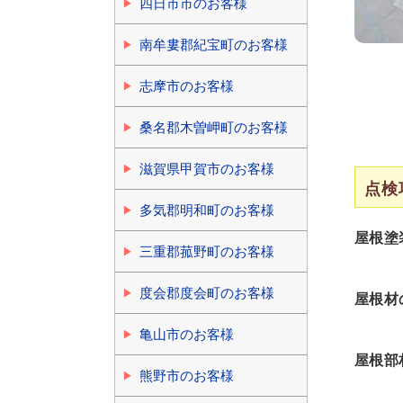
四日市市のお客様
南牟婁郡紀宝町のお客様
志摩市のお客様
桑名郡木曽岬町のお客様
滋賀県甲賀市のお客様
点検
多気郡明和町のお客様
屋根塗
三重郡菰野町のお客様
度会郡度会町のお客様
屋根材
亀山市のお客様
屋根部
熊野市のお客様