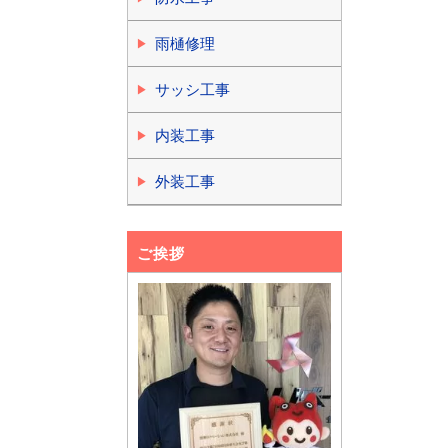
雨樋修理
サッシ工事
内装工事
外装工事
ご挨拶