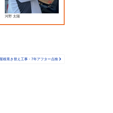
河野 太陽
屋根葺き替え工事・7年アフター点検