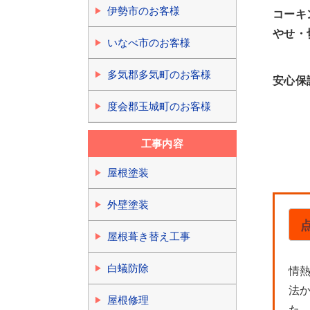
伊勢市のお客様
コーキ
やせ・
いなべ市のお客様
多気郡多気町のお客様
安心保
度会郡玉城町のお客様
工事内容
屋根塗装
外壁塗装
屋根葺き替え工事
白蟻防除
情
法
屋根修理
た。