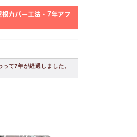
屋根カバー工法・7年アフ
わって7年が経過しました。