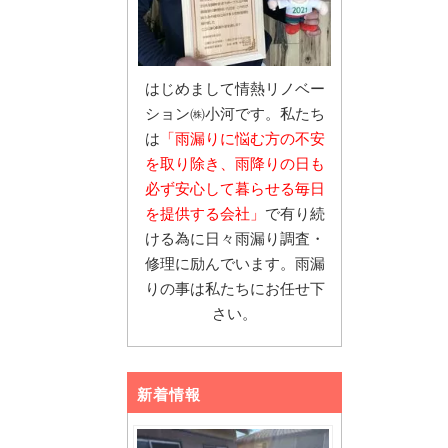
はじめまして情熱リノベー
ション㈱小河です。私たち
は
「雨漏りに悩む
方の不安
を取り除き、雨降りの日も
必ず安心し
て暮らせる毎日
を提供する会社」
で有り続
ける為に日々雨漏り調査・
修理に励んでいます。雨漏
りの事は私たちにお任せ下
さい。
新着情報