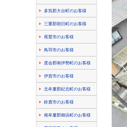
多気郡大台町のお客様
三重郡朝日町のお客様
尾鷲市のお客様
鳥羽市のお客様
度会郡南伊勢町のお客様
伊賀市のお客様
北牟婁郡紀北町のお客様
鈴鹿市のお客様
南牟婁郡御浜町のお客様