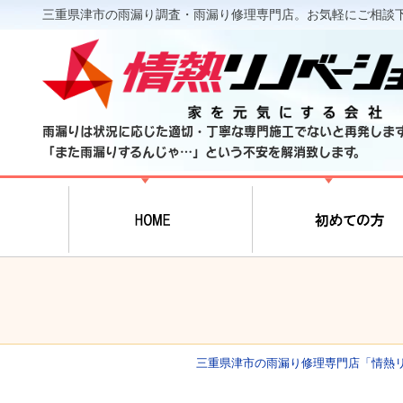
三重県津市の雨漏り調査・雨漏り修理専門店。お気軽にご相談
雨漏りは状況に応じた適切・丁寧な専門施工でないと再発しま
「また雨漏りするんじゃ…」という不安を解消致します。
三重県津市の雨漏り修理専門店「情熱