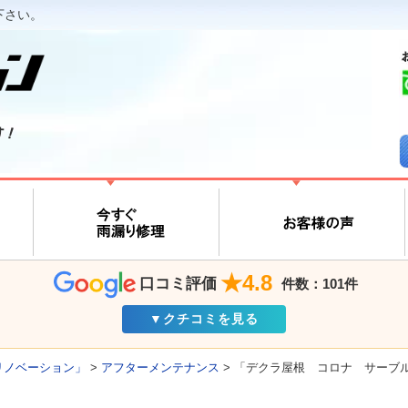
下さい。
す！
★4.8
口コミ評価
件数：101件
▼クチコミを見る
リノベーション」
>
アフターメンテナンス
>
「デクラ屋根 コロナ サーブル