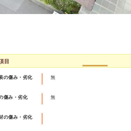
項目
装の傷み・劣化
無
の傷み・劣化
無
材の傷み・劣化