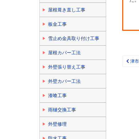
屋根葺き直し工事
板金工事
雪止め金具取り付け工事
屋根カバー工法
津市
Pos
外壁張り替え工事
nav
外壁カバー工法
漆喰工事
雨樋交換工事
外壁修理
防水工事