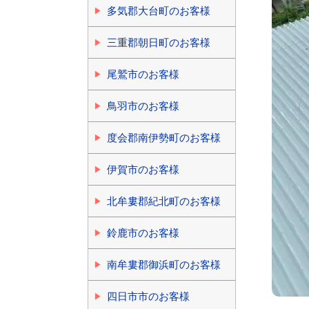
多気郡大台町のお客様
三重郡朝日町のお客様
尾鷲市のお客様
鳥羽市のお客様
度会郡南伊勢町のお客様
伊賀市のお客様
北牟婁郡紀北町のお客様
鈴鹿市のお客様
南牟婁郡御浜町のお客様
四日市市のお客様