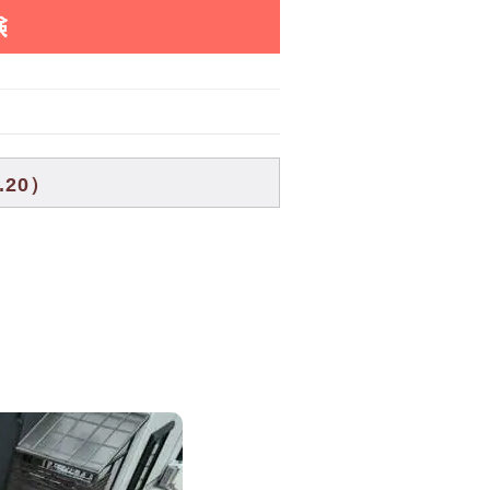
検
20）