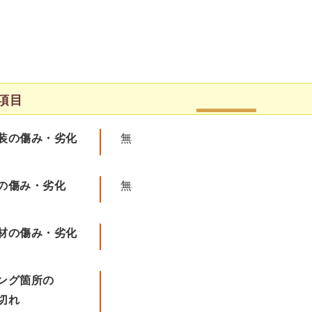
項目
装の傷み・劣化
無
の傷み・劣化
無
材の傷み・劣化
ング箇所の
切れ