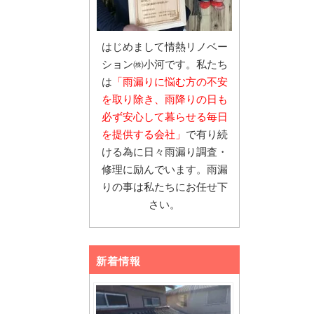
はじめまして情熱リノベー
ション㈱小河です。私たち
は
「雨漏りに悩む
方の不安
を取り除き、雨降りの日も
必ず安心し
て暮らせる毎日
を提供する会社」
で有り続
ける為に日々雨漏り調査・
修理に励んでいます。雨漏
りの事は私たちにお任せ下
さい。
新着情報