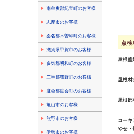
南牟婁郡紀宝町のお客様
志摩市のお客様
桑名郡木曽岬町のお客様
点検
滋賀県甲賀市のお客様
屋根塗
多気郡明和町のお客様
三重郡菰野町のお客様
屋根材
度会郡度会町のお客様
屋根部
亀山市のお客様
熊野市のお客様
コーキ
やせ・
伊勢市のお客様