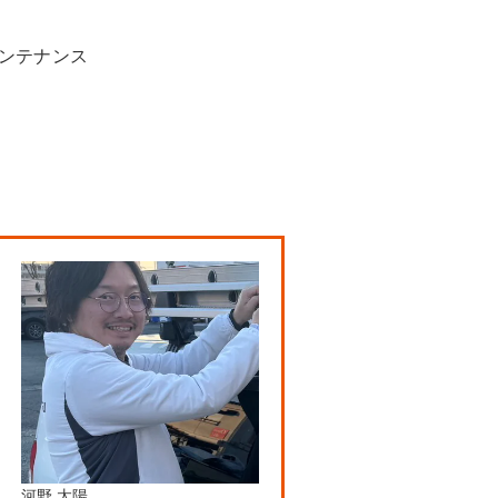
メンテナンス
河野 太陽