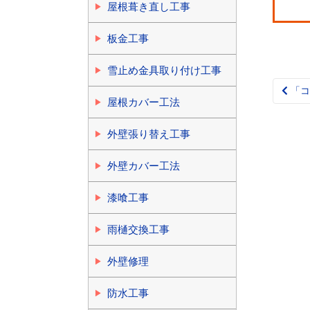
屋根葺き直し工事
板金工事
雪止め金具取り付け工事
「コ
Pos
屋根カバー工法
nav
外壁張り替え工事
外壁カバー工法
漆喰工事
雨樋交換工事
外壁修理
防水工事