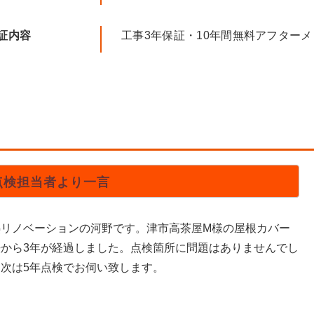
証内容
工事3年保証・10年間無料アフター
点検担当者より一言
熱リノベーションの河野です。津市高茶屋M様の屋根カバー
法から3年が経過しました。点検箇所に問題はありませんでし
。次は5年点検でお伺い致します。