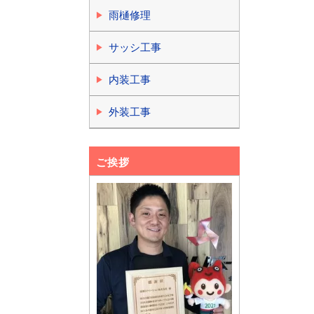
雨樋修理
サッシ工事
内装工事
外装工事
ご挨拶