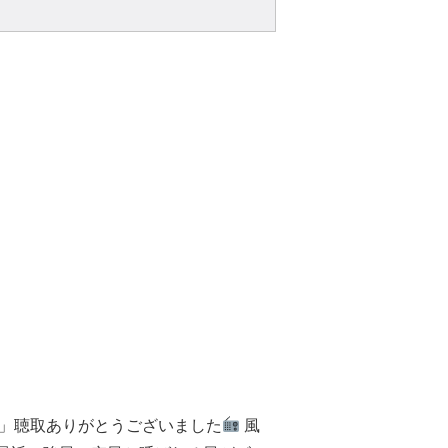
！」聴取ありがとうございました
風