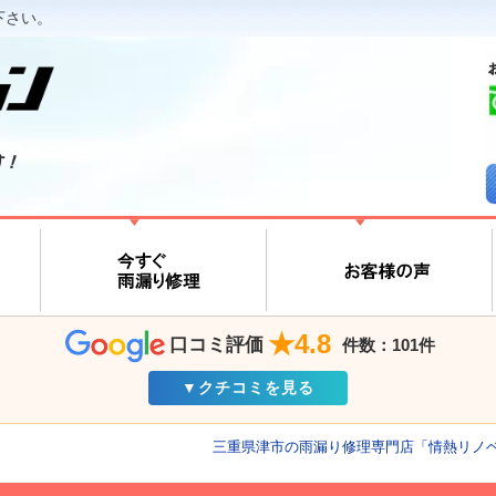
下さい。
す！
★4.8
口コミ評価
件数：101件
▼クチコミを見る
三重県津市の雨漏り修理専門店「情熱リノ