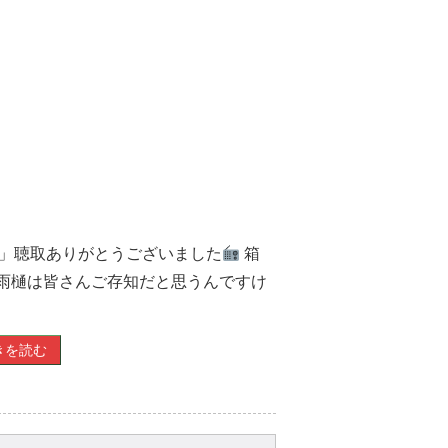
！」聴取ありがとうございました
箱
 雨樋は皆さんご存知だと思うんですけ
きを読む