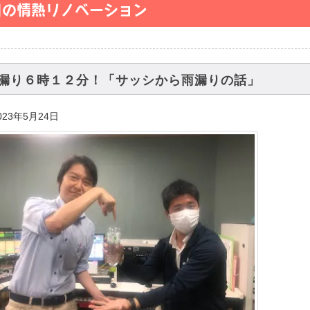
日の情熱リノベーション
漏り６時１２分！「サッシから雨漏りの話」
023年5月24日