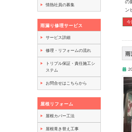
の
情熱社員の募集
ン
今
雨漏り修理サービス
サービス詳細
修理・リフォームの流れ
雨
トリプル保証・責任施工シ
2
ステム
お問合せはこちらから
屋根リフォーム
屋根カバー工法
屋根葺き替え工事