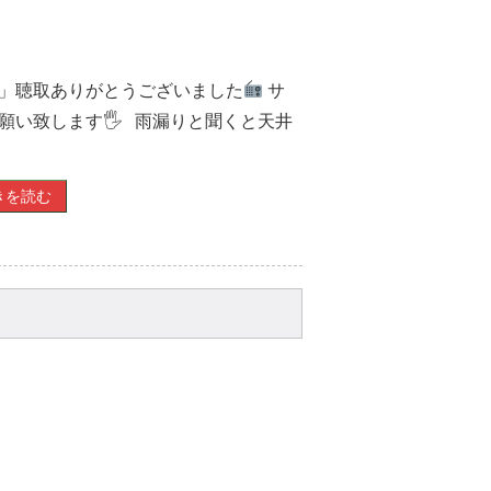
！」聴取ありがとうございました
サ
願い致します🖐 雨漏りと聞くと天井
きを読む