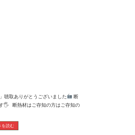
！」聴取ありがとうございました
断
す🖐 断熱材はご存知の方はご存知の
きを読む