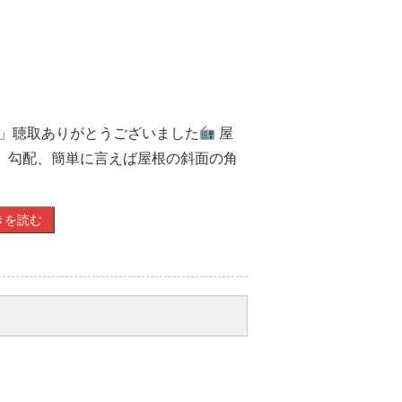
！」聴取ありがとうございました
屋
 勾配、簡単に言えば屋根の斜面の角
きを読む