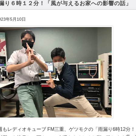
漏り６時１２分！「風が与えるお家への影響の話」
023年5月10日
週もレディオキューブ FM三重、ゲツモクの「雨漏り6時12分