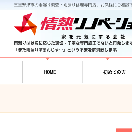
三重県津市の雨漏り調査・雨漏り修理専門店。お気軽にご相談
雨漏りは状況に応じた適切・丁寧な専門施工でないと再発しま
「また雨漏りするんじゃ…」という不安を解消致します。