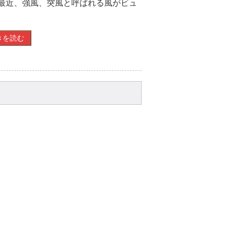
 最近、強風、突風と呼ばれる風がビュ
きを読む